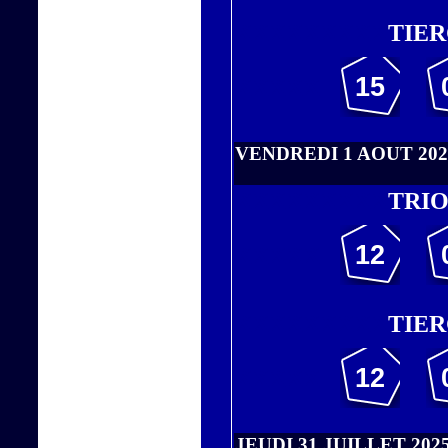
XXXXXXXXX
TIER
XXXXX
VENDREDI 1 AOUT 2025
XXXXXXXXX
TRIO
XXXXX
XXXXXXXXX
TIER
XXXXX
JEUDI 31 JUILLET 2025