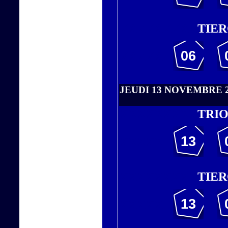
XXXXXXXXX
TIER
XXXXX
JEUDI 13 NOVEMBRE 2
XXXXXXXXX
TRIO
XXXXX
XXXXXXXXX
TIER
XXXXX