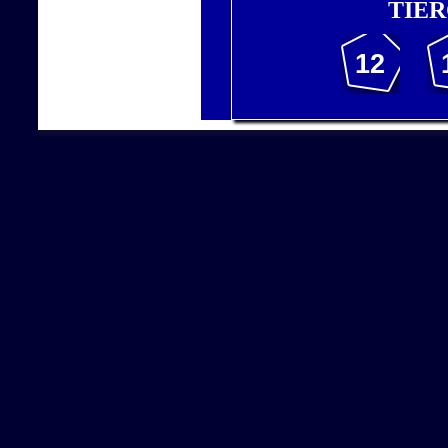
XXXXXXXXX
TIER
XXXXX