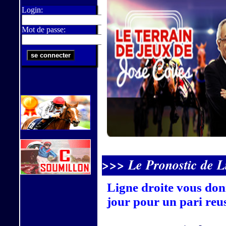
Login:
Mot de passe:
>>> Le Pronostic de L
Ligne droite vous do
jour pour un pari reu